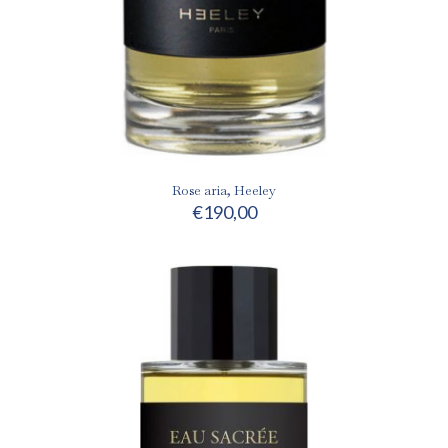
Rose aria, Heeley
€
190,00