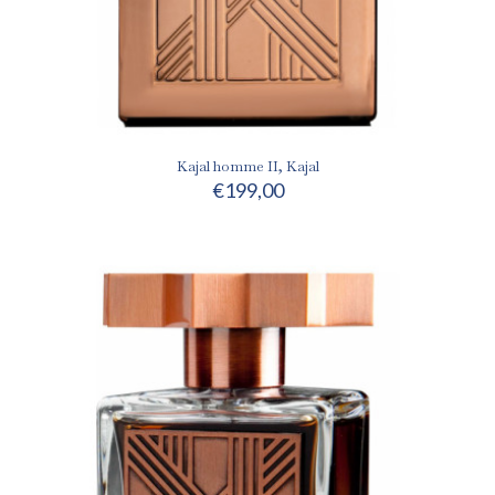
Kajal homme II, Kajal
€
199,00