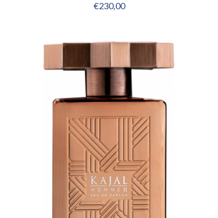
€
230,00