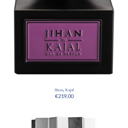
Jihan, Kajal
€
219,00