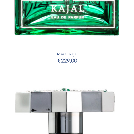
Masa, Kajal
€
229,00