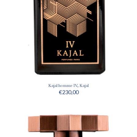
Kajal homme IV, Kajal
€
230,00