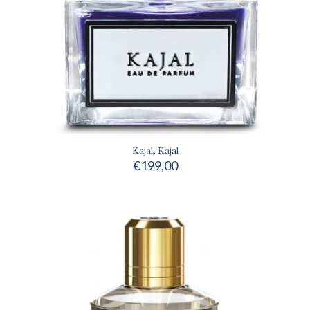
Kajal, Kajal
€
199,00