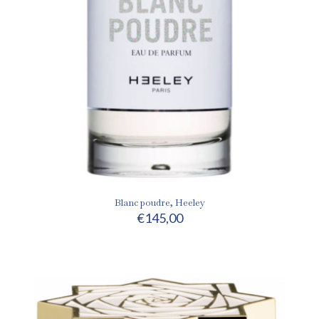
Blanc poudre, Heeley
€
145,00