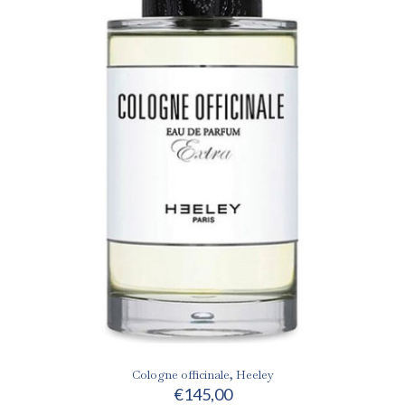
Cologne officinale, Heeley
€
145,00