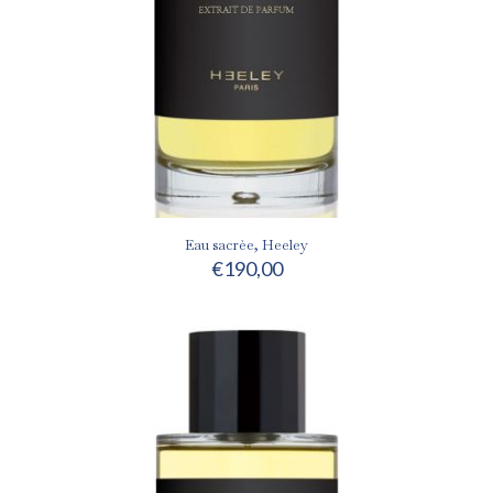
Eau sacrèe, Heeley
€
190,00