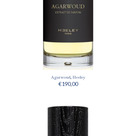
Agarwoud, Heeley
€
190,00