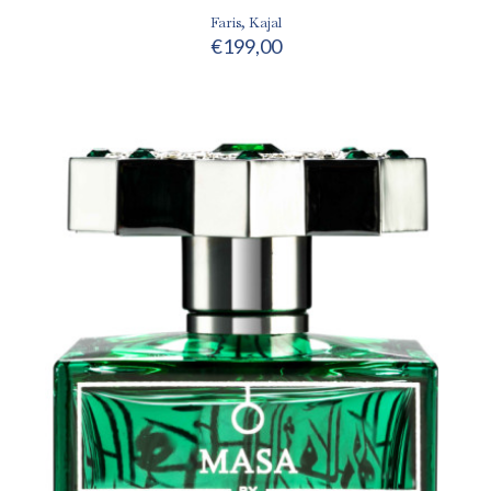
Faris, Kajal
€
199,00