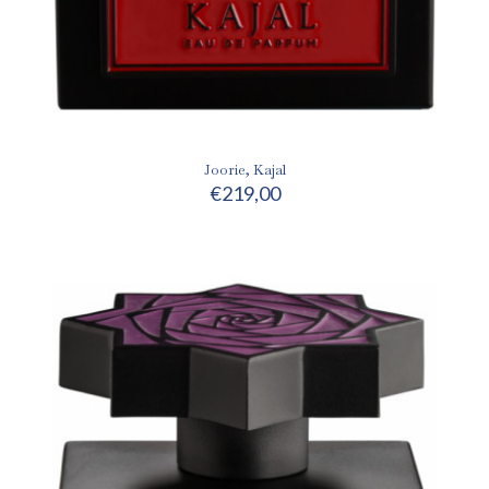
Joorie, Kajal
€
219,00