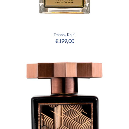
Dahab, Kajal
€
199,00