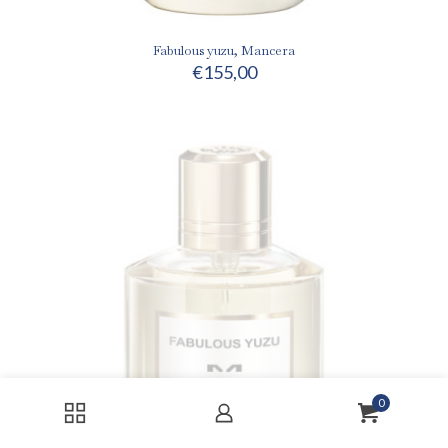
Fabulous yuzu, Mancera
€
155,00
0