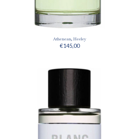
Athenean, Heeley
€
145,00