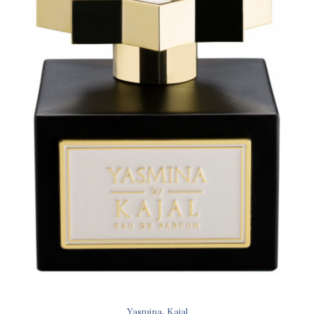
Yasmina, Kajal