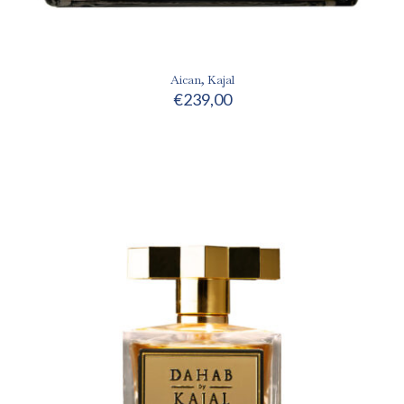
Aican, Kajal
€
239,00