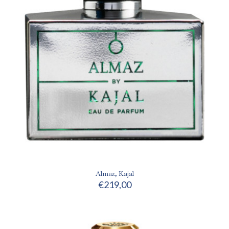
Almaz, Kajal
€
219,00