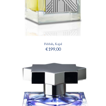
Fiddah, Kajal
€
199,00