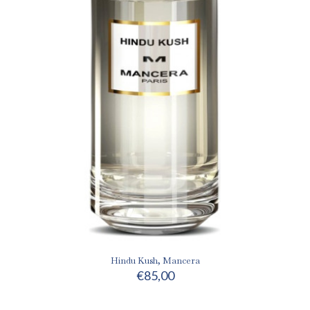
Hindu Kush, Mancera
€
85,00