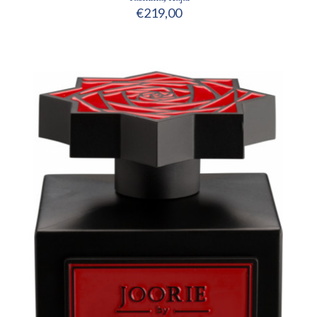
€
219,00