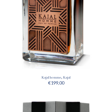
Kajal homme, Kajal
€
199,00