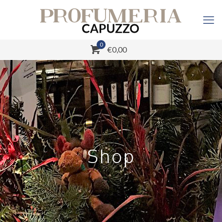
0
€0,00
Shop