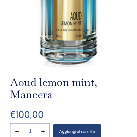
Aoud lemon mint,
Mancera
€
100,00
Aoud
Aggiungi al carrello
lemon