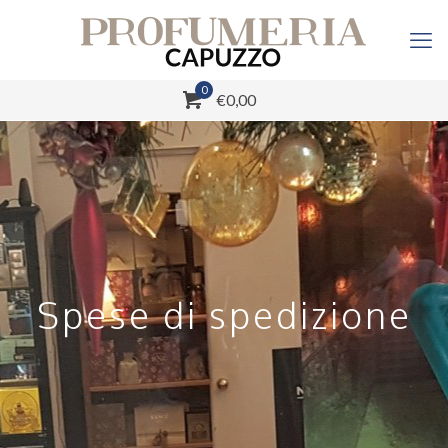
0
€0,00
Spese di spedizione