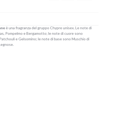
ane
è una fragranza del gruppo Chypre unisex. Le note di
as, Pompelmo e Bergamotto; le note di cuore sono
Patchouli e Gelsomino; le note di base sono Muschio di
Legnose.