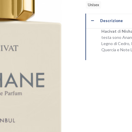
Unisex
Descrizione
Hacivat
di
Nish
testa sono Anan
Legno di Cedro, 
Quercia e Note 