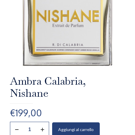
Ambra Calabria,
Nishane
€
199,00
Ambra
Aggiungi al carrello
Calabria,