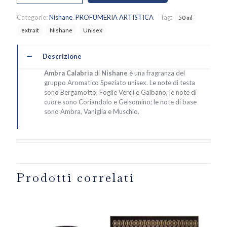
Nishane
quantità
Categorie:
Nishane
,
PROFUMERIA ARTISTICA
Tag:
50 ml
extrait
Nishane
Unisex
Descrizione
Ambra Calabria
di
Nishane
è una fragranza del
gruppo Aromatico Speziato unisex. Le note di testa
sono Bergamotto, Foglie Verdi e Galbano; le note di
cuore sono Coriandolo e Gelsomino; le note di base
sono Ambra, Vaniglia e Muschio.
Prodotti correlati