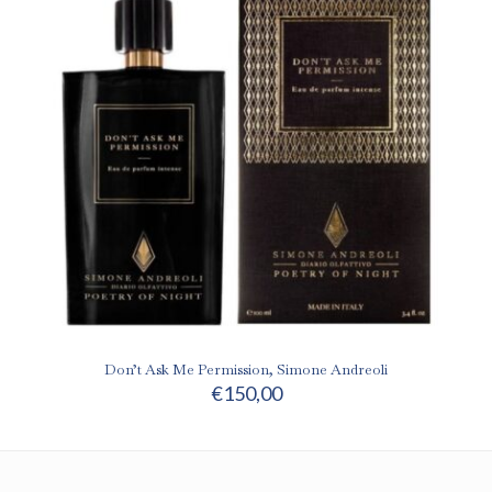
Don’t Ask Me Permission, Simone Andreoli
€
150,00