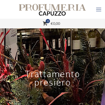
0
€0,00
Trattamento
presiero