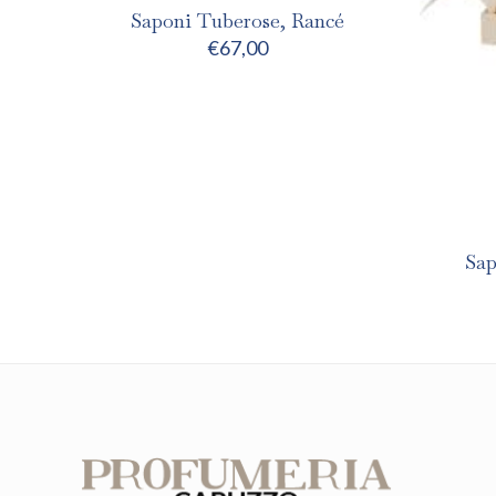
Saponi Tuberose, Rancé
€
67,00
Sap