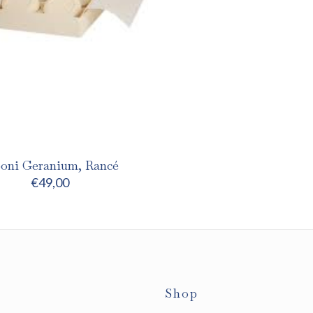
oni Geranium, Rancé
€
49,00
Shop