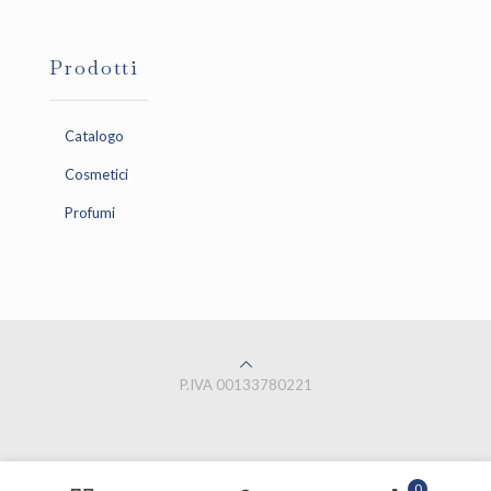
Prodotti
Catalogo
Cosmetici
Profumi
P.IVA 00133780221
0