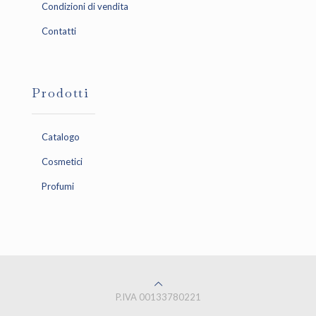
Condizioni di vendita
Contatti
Prodotti
Catalogo
Cosmetici
Profumi
P.IVA 00133780221