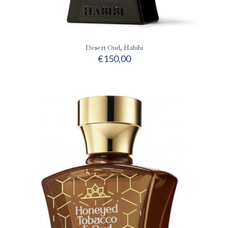
Desert Oud, Habibi
€
150,00