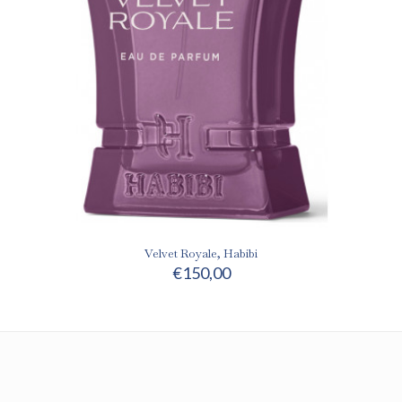
Velvet Royale, Habibi
€
150,00