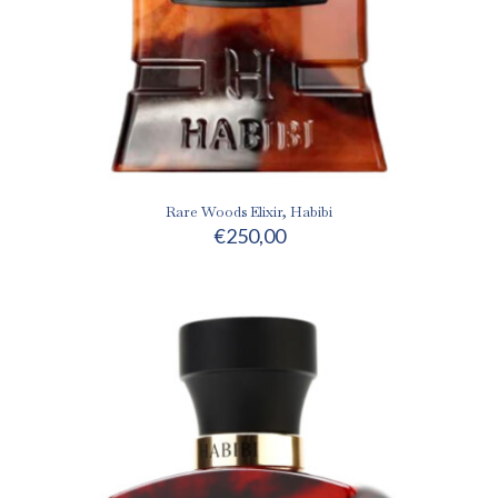
Rare Woods Elixir, Habibi
€
250,00