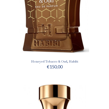
Honeyed Tobacco & Oud, Habibi
€
150,00