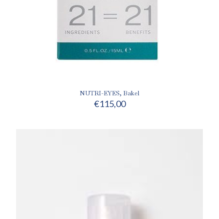
NUTRI-EYES, Bakel
€
115,00