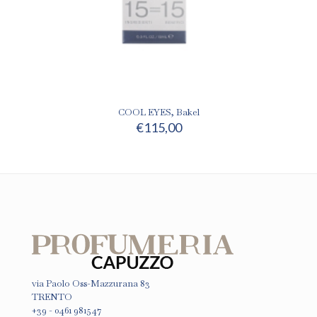
COOL EYES, Bakel
€
115,00
via Paolo Oss-Mazzurana 83
TRENTO
+39 - 0461 981547