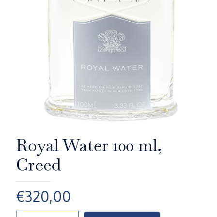
Royal Water 100 ml,
Creed
€
320,00
Royal