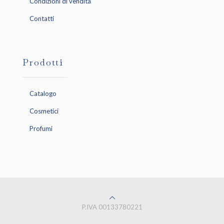
Condizioni di vendita
Contatti
Prodotti
Catalogo
Cosmetici
Profumi
P.IVA 00133780221