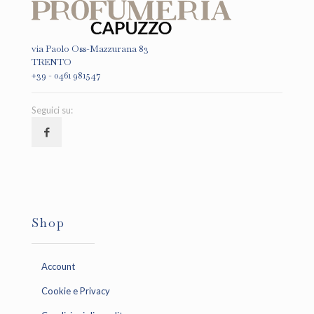
via Paolo Oss-Mazzurana 83
TRENTO
+39 - 0461 981547
Seguici su:
Shop
Account
Cookie e Privacy