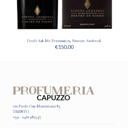
Don’t Ask Me Permission, Simone Andreoli
€
150,00
via Paolo Oss-Mazzurana 83
TRENTO
+39 - 0461 981547