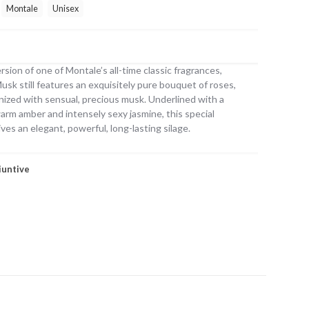
Montale
Unisex
rsion of one of Montale’s all-time classic fragrances,
sk still features an exquisitely pure bouquet of roses,
nized with sensual, precious musk. Underlined with a
arm amber and intensely sexy jasmine, this special
ives an elegant, powerful, long-lasting silage.
iuntive