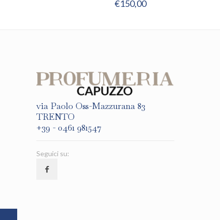
€
150,00
via Paolo Oss-Mazzurana 83
TRENTO
+39 - 0461 981547
Seguici su: