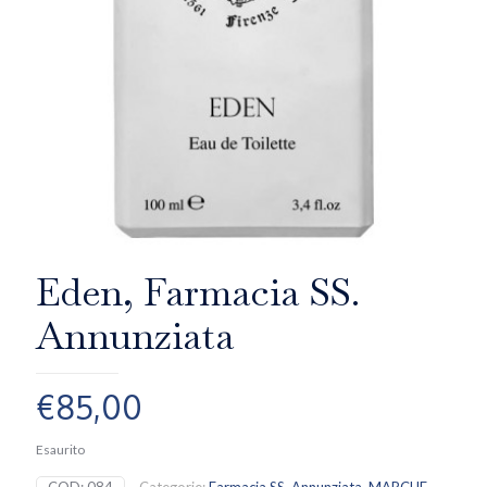
Eden, Farmacia SS.
Annunziata
€
85,00
Esaurito