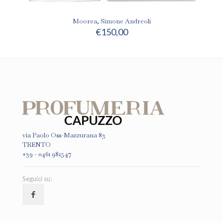
Moorea, Simone Andreoli
€
150,00
via Paolo Oss-Mazzurana 83
TRENTO
+39 - 0461 981547
Seguici su: