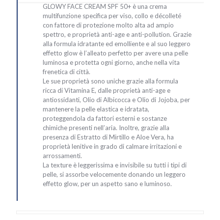
GLOWY FACE CREAM SPF 50+ è una crema
multifunzione specifica per viso, collo e décolleté
con fattore di protezione molto alta ad ampio
spettro, e proprietà anti-age e anti-pollution. Grazie
alla formula idratante ed emolliente e al suo leggero
effetto glow è l’alleato perfetto per avere una pelle
luminosa e protetta ogni giorno, anche nella vita
frenetica di città.
Le sue proprietà sono uniche grazie alla formula
ricca di Vitamina E, dalle proprietà anti-age e
antiossidanti, Olio di Albicocca e Olio di Jojoba, per
mantenere la pelle elastica e idratata,
proteggendola da fattori esterni e sostanze
chimiche presenti nell’aria. Inoltre, grazie alla
presenza di Estratto di Mirtillo e Aloe Vera, ha
proprietà lenitive in grado di calmare irritazioni e
arrossamenti.
La texture è leggerissima e invisibile su tutti i tipi di
pelle, si assorbe velocemente donando un leggero
effetto glow, per un aspetto sano e luminoso.