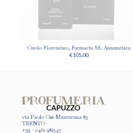
Cuoio Fiorentino, Farmacia SS. Annunziata
€
105,00
via Paolo Oss-Mazzurana 83
TRENTO
+39 - 0461 981547