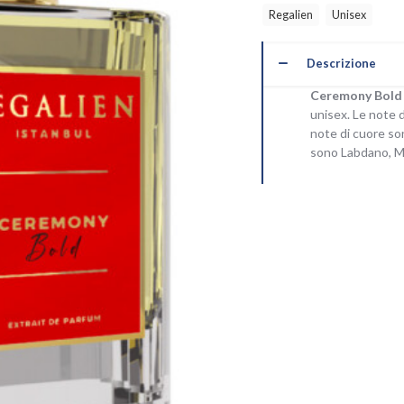
Regalien
Unisex
Descrizione
Ceremony Bold
unisex. Le note d
note di cuore so
sono Labdano, Mu