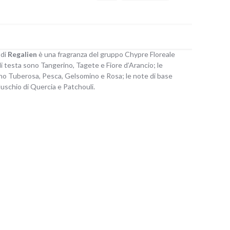
di
Regalien
è una fragranza del gruppo Chypre Floreale
i testa sono Tangerino, Tagete e Fiore d’Arancio; le
no Tuberosa, Pesca, Gelsomino e Rosa; le note di base
schio di Quercia e Patchouli.