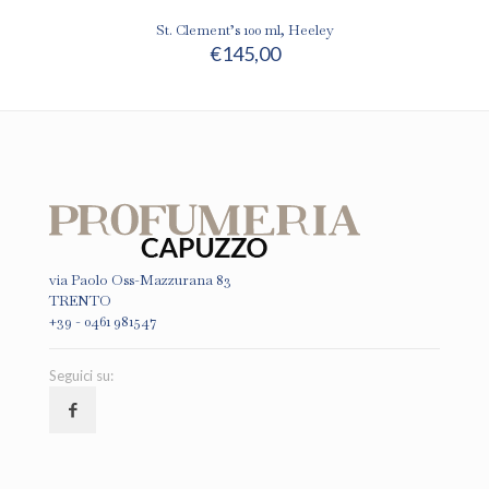
St. Clement’s 100 ml, Heeley
€
145,00
via Paolo Oss-Mazzurana 83
TRENTO
+39 - 0461 981547
Seguici su: