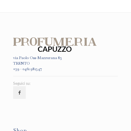
via Paolo Oss-Mazzurana 83
TRENTO
+39 - 0461 981547
Seguici su:
Shop