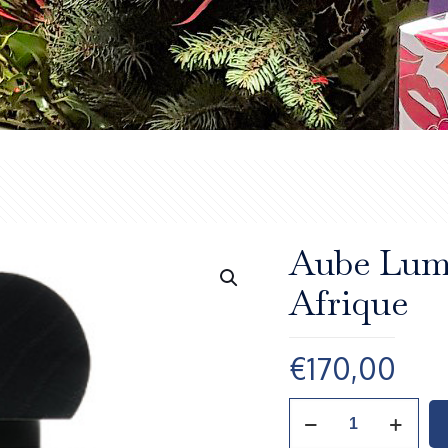
Aube Lumi
Afrique
€
170,00
Aube
Lumineuse,