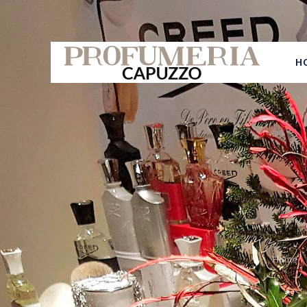
H
Home