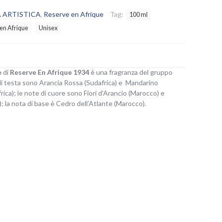
 ARTISTICA
,
Reserve en Afrique
Tag:
100 ml
en Afrique
Unisex
e
di
Reserve En Afrique 1934
è una fragranza del gruppo
di testa sono Arancia Rossa (Sudafrica) e Mandarino
ica); le note di cuore sono Fiori d’Arancio (Marocco) e
; la nota di base è Cedro dell’Atlante (Marocco).