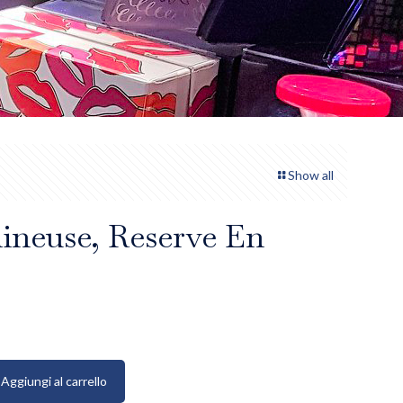
Show all
neuse, Reserve En
Aggiungi al carrello