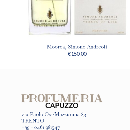
Moorea, Simone Andreoli
€
150,00
via Paolo Oss-Mazzurana 83
TRENTO
+39 - 0461 981547