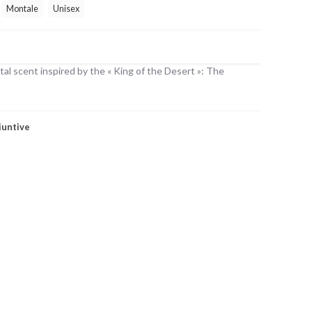
Montale
Unisex
tal scent inspired by the « King of the Desert »: The
iuntive