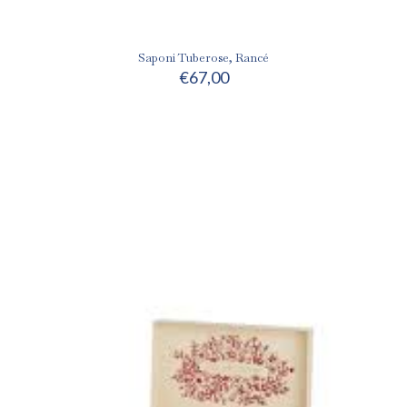
Saponi Tuberose, Rancé
€
67,00