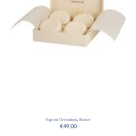
Saponi Geranium, Rancé
€
49,00